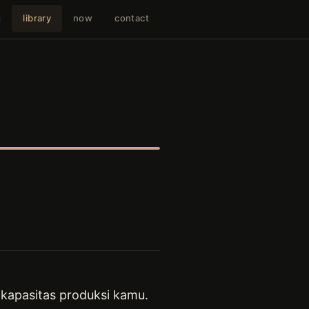
g
library
now
contact
n kapasitas produksi kamu.