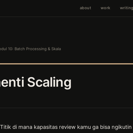
about
work
writin
dul 10: Batch Processing & Skala
enti Scaling
. Titik di mana kapasitas review kamu ga bisa ngikuti