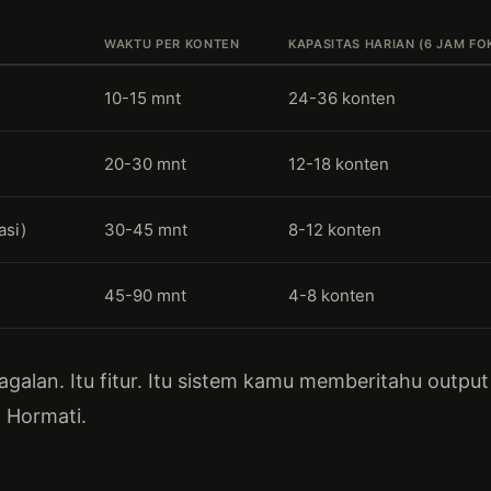
WAKTU PER KONTEN
KAPASITAS HARIAN (6 JAM FO
10-15 mnt
24-36 konten
20-30 mnt
12-18 konten
asi)
30-45 mnt
8-12 konten
45-90 mnt
4-8 konten
gagalan. Itu fitur. Itu sistem kamu memberitahu out
 Hormati.