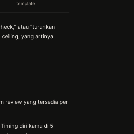
template
-check," atau "turunkan
 ceiling, yang artinya
jam review yang tersedia per
Timing diri kamu di 5