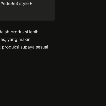
:#ede9e3 style F
alah produksi lebih
tas, yang makin
 produksi supaya sesuai