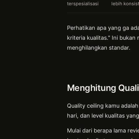
terspesialisasi
lebih konsis
Perhatikan apa yang ga ada d
kriteria kualitas." Ini buk
menghilangkan standar.
Menghitung Qualit
Quality ceiling kamu adalah
hari, dan level kualitas yan
Mulai dari berapa lama rev