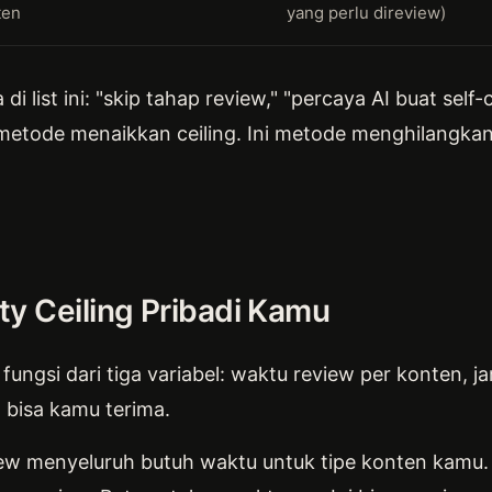
ten
yang perlu direview)
i list ini: "skip tahap review," "percaya AI buat self
an metode menaikkan ceiling. Ini metode menghilangkan
y Ceiling Pribadi Kamu
 fungsi dari tiga variabel: waktu review per konten, 
g bisa kamu terima.
iew menyeluruh butuh waktu untuk tipe konten kamu. 