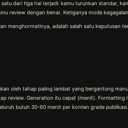
ah satu dari tiga hal terjadi: kamu turunkan standar, 
amu review dengan benar. Ketiganya mode kegagalan
dan menghormatinya, adalah salah satu keputusan te
tukan oleh tahap paling lambat yang bergantung manu
ap review. Generation itu cepat (menit). Formatting i
uruh butuh 30-60 menit per konten grade publikasi. 