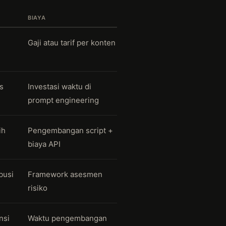
BIAYA
Gaji atau tarif per konten
us
Investasi waktu di
prompt engineering
ih
Pengembangan script +
biaya API
busi
Framework asesmen
risiko
nsi
Waktu pengembangan