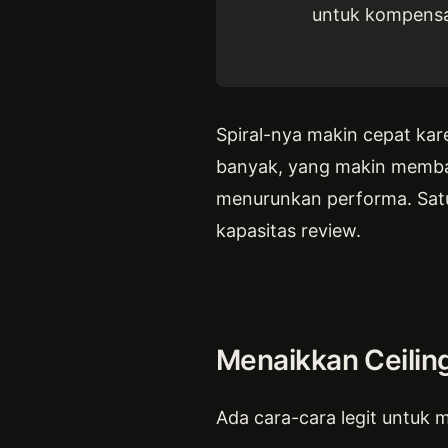
untuk kompensas
Spiral-nya makin cepat kar
banyak, yang makin memban
menurunkan performa. Satu
kapasitas review.
Menaikkan Ceilin
Ada cara-cara legit untuk 