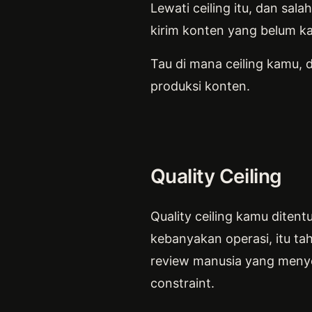
Lewati ceiling itu, dan sal
kirim konten yang belum k
Tau di mana ceiling kamu, 
produksi konten.
Quality Ceiling
Quality ceiling kamu diten
kebanyakan operasi, itu tah
review manusia yang menyel
constraint.