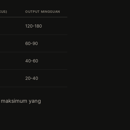
KUS)
OUTPUT MINGGUAN
120-180
60-90
40-60
20-40
put maksimum yang