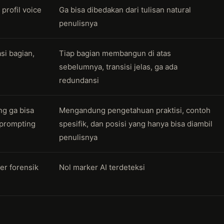
profil voice
Ga bisa dibedakan dari tulisan natural
penulisnya
asi bagian,
Tiap bagian membangun di atas
sebelumnya, transisi jelas, ga ada
redundansi
ng ga bisa
Mengandung pengetahuan praktisi, contoh
 prompting
spesifik, dan posisi yang hanya bisa diambil
penulisnya
er forensik
Nol marker AI terdeteksi