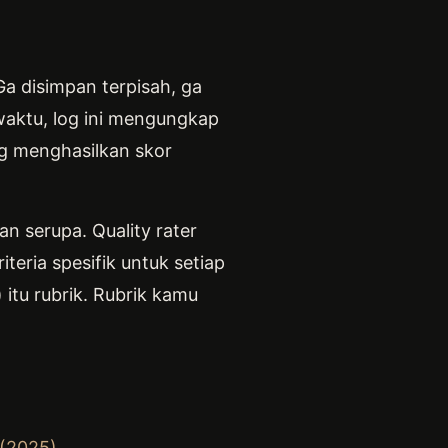
Ga disimpan terpisah, ga
 waktu, log ini mengungkap
g menghasilkan skor
n serupa. Quality rater
teria spesifik untuk setiap
 itu rubrik. Rubrik kamu
 (2025)