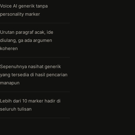
Voice AI generik tanpa
personality marker
Urutan paragraf acak, ide
diulang, ga ada argumen
koheren
Sepenuhnya nasihat generik
yang tersedia di hasil pencarian
manapun
Lebih dari 10 marker hadir di
seluruh tulisan