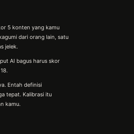
skor 5 konten yang kamu
kagumi dari orang lain, satu
s jelek.
put AI bagus harus skor
 18.
a. Entah definisi
tepat. Kalibrasi itu
ian kamu.