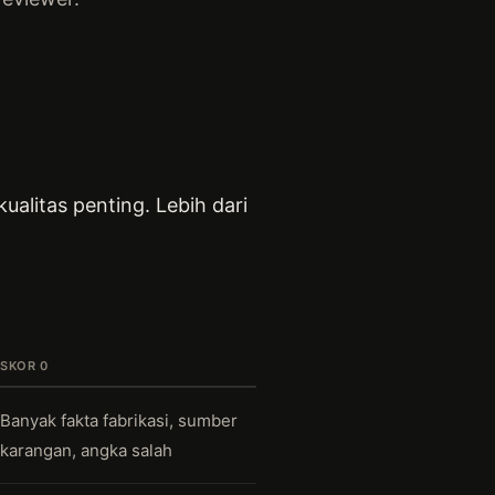
alitas penting. Lebih dari
SKOR 0
Banyak fakta fabrikasi, sumber
karangan, angka salah