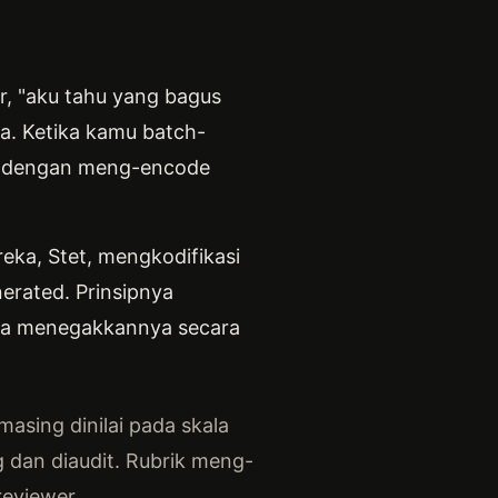
er, "aku tahu yang bagus
eda. Ketika kamu batch-
ini dengan meng-encode
eka, Stet, mengkodifikasi
nerated. Prinsipnya
bisa menegakkannya secara
asing dinilai pada skala
g dan diaudit. Rubrik meng-
eviewer.