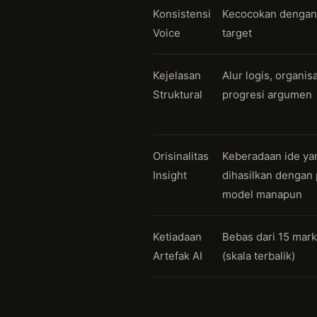
Konsistensi
Kecocokan dengan 
Voice
target
Kejelasan
Alur logis, organis
Struktural
progresi argumen
Orisinalitas
Keberadaan ide ya
Insight
dihasilkan dengan
model manapun
Ketiadaan
Bebas dari 15 mark
Artefak AI
(skala terbalik)