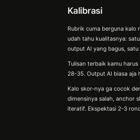
Kalibrasi
Rubrik cuma berguna kalo m
udah tahu kualitasnya: satu
output AI yang bagus, satu o
Tulisan terbaik kamu harus
28-35. Output AI biasa aja 
Kalo skor-nya ga cocok deng
dimensinya salah, anchor s
iteratif. Ekspektasi 2-3 r