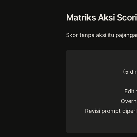
Matriks Aksi Scor
Skor tanpa aksi itu pajangan
(5 di
Edit
Overha
Revisi prompt diperlu