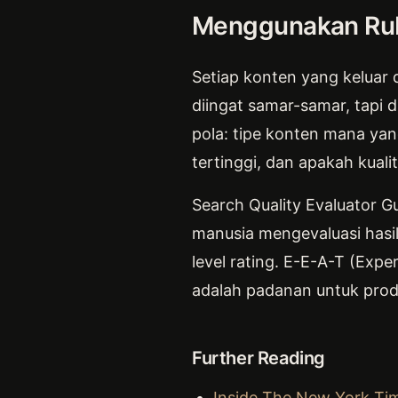
Menggunakan Rubr
Setiap konten yang keluar d
diingat samar-samar, tapi 
pola: tipe konten mana ya
tertinggi, dan apakah kual
Search Quality Evaluator G
manusia mengevaluasi hasil 
level rating. E-E-A-T (Expe
adalah padanan untuk prod
Further Reading
Inside The New York Time