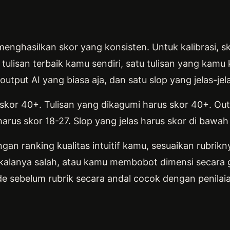
enghasilkan skor yang konsisten. Untuk kalibrasi, 
 tulisan terbaik kamu sendiri, satu tulisan yang kamu 
utput AI yang biasa aja, dan satu slop yang jelas-jela
 skor 40+. Tulisan yang dikagumi harus skor 40+. Out
harus skor 18-27. Slop yang jelas harus skor di bawah
an ranking kualitas intuitif kamu, sesuaikan rubrikny
kalanya salah, atau kamu membobot dimensi secara ga 
onde sebelum rubrik secara andal cocok dengan penila