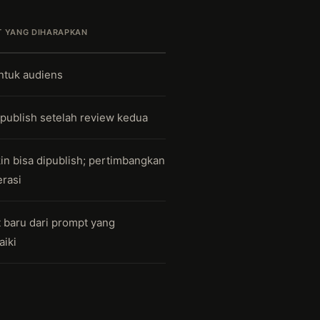
 YANG DIHARAPKAN
ntuk audiens
ipublish setelah review kedua
n bisa dipublish; pertimbangkan
rasi
 baru dari prompt yang
aiki