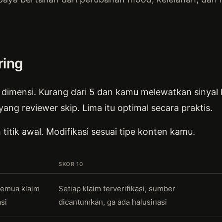
ring
dimensi. Kurang dari 5 dan kamu melewatkan sinyal ku
yang reviewer skip. Lima itu optimal secara praktis.
 titik awal. Modifikasi sesuai tipe konten kamu.
SKOR 10
semua klaim
Setiap klaim terverifikasi, sumber
asi
dicantumkan, ga ada halusinasi