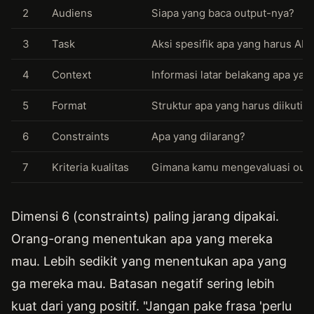
2
Audiens
Siapa yang baca output-nya?
3
Task
Aksi spesifik apa yang harus AI 
4
Context
Informasi latar belakang apa yan
5
Format
Struktur apa yang harus diikuti o
6
Constraints
Apa yang dilarang?
7
Kriteria kualitas
Gimana kamu mengevaluasi outp
Dimensi 6 (constraints) paling jarang dipakai.
Orang-orang menentukan apa yang mereka
mau. Lebih sedikit yang menentukan apa yang
ga mereka mau. Batasan negatif sering lebih
kuat dari yang positif. "Jangan pake frasa 'perlu