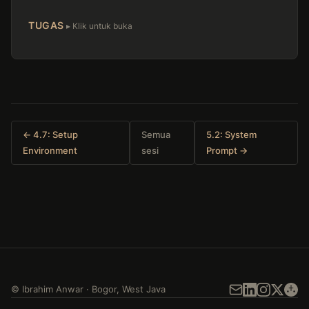
TUGAS
← 4.7: Setup
Semua
5.2: System
Environment
sesi
Prompt →
©
Ibrahim Anwar
·
Bogor
,
West Java