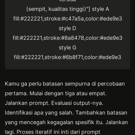
(sempit, kualitas tinggi)"] style A
fill:#222221,stroke:#c47a5a,color:#ede9e3
style D
fill:#222221,stroke:#8a8478,color:#ede9e3
style G
fill:#222221,stroke:#6b8f71,color:#ede9e3
Kamu ga perlu batasan sempurna di percobaan
pertama. Mulai dengan tiga atau empat.
Jalankan prompt. Evaluasi output-nya.
Identifikasi apa yang salah. Tambahkan batasan
yang mencegah kegagalan spesifik itu. Jalankan
lagi. Proses iteratif ini inti dari prompt