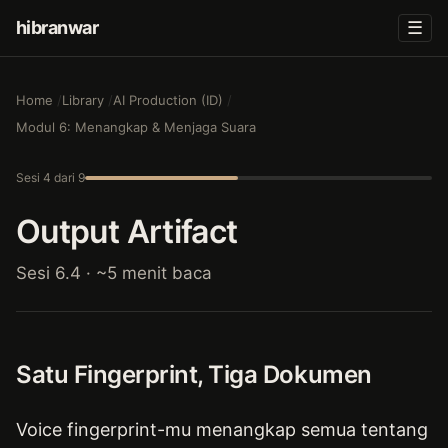
hibranwar
☰
Home
Library
AI Production (ID)
Modul 6: Menangkap & Menjaga Suara
Sesi 4 dari 9
Output Artifact
Sesi 6.4 · ~5 menit baca
Satu Fingerprint, Tiga Dokumen
Voice fingerprint-mu menangkap semua tentang