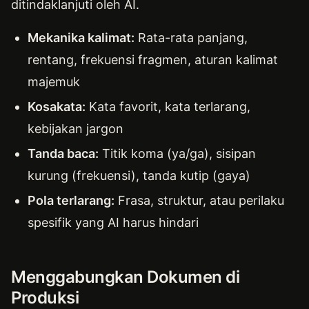
ditindaklanjuti oleh AI.
Mekanika kalimat:
Rata-rata panjang,
rentang, frekuensi fragmen, aturan kalimat
majemuk
Kosakata:
Kata favorit, kata terlarang,
kebijakan jargon
Tanda baca:
Titik koma (ya/ga), sisipan
kurung (frekuensi), tanda kutip (gaya)
Pola terlarang:
Frasa, struktur, atau perilaku
spesifik yang AI harus hindari
Menggabungkan Dokumen di
Produksi