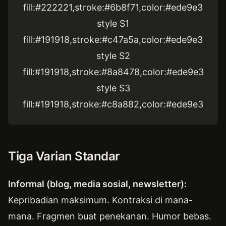
fill:#222221,stroke:#6b8f71,color:#ede9e3
style S1
fill:#191918,stroke:#c47a5a,color:#ede9e3
style S2
fill:#191918,stroke:#8a8478,color:#ede9e3
style S3
fill:#191918,stroke:#c8a882,color:#ede9e3
Tiga Varian Standar
Informal (blog, media sosial, newsletter):
Kepribadian maksimum. Kontraksi di mana-
mana. Fragmen buat penekanan. Humor bebas.