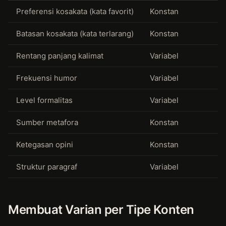
Preferensi kosakata (kata favorit)
Konstan
Batasan kosakata (kata terlarang)
Konstan
Rentang panjang kalimat
Variabel
Frekuensi humor
Variabel
Level formalitas
Variabel
Sumber metafora
Konstan
Ketegasan opini
Konstan
Struktur paragraf
Variabel
Membuat Varian per Tipe Konten