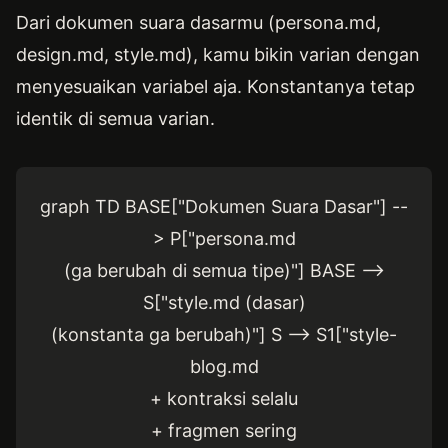
Dari dokumen suara dasarmu (persona.md,
design.md, style.md), kamu bikin varian dengan
menyesuaikan variabel aja. Konstantanya tetap
identik di semua varian.
graph TD BASE["Dokumen Suara Dasar"] --
> P["persona.md
(ga berubah di semua tipe)"] BASE -->
S["style.md (dasar)
(konstanta ga berubah)"] S --> S1["style-
blog.md
+ kontraksi selalu
+ fragmen sering