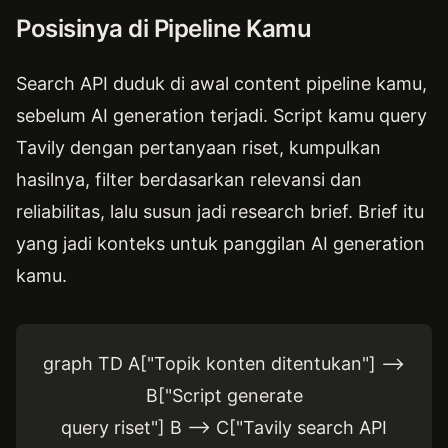
Posisinya di Pipeline Kamu
Search API duduk di awal content pipeline kamu,
sebelum AI generation terjadi. Script kamu query
Tavily dengan pertanyaan riset, kumpulkan
hasilnya, filter berdasarkan relevansi dan
reliabilitas, lalu susun jadi research brief. Brief itu
yang jadi konteks untuk panggilan AI generation
kamu.
graph TD A["Topik konten ditentukan"] -->
B["Script generate
query riset"] B --> C["Tavily search API