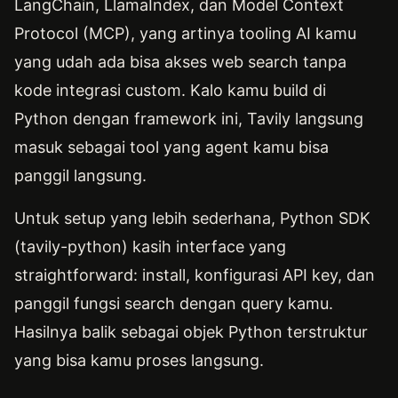
LangChain, LlamaIndex, dan Model Context
Protocol (MCP), yang artinya tooling AI kamu
yang udah ada bisa akses web search tanpa
kode integrasi custom. Kalo kamu build di
Python dengan framework ini, Tavily langsung
masuk sebagai tool yang agent kamu bisa
panggil langsung.
Untuk setup yang lebih sederhana, Python SDK
(tavily-python) kasih interface yang
straightforward: install, konfigurasi API key, dan
panggil fungsi search dengan query kamu.
Hasilnya balik sebagai objek Python terstruktur
yang bisa kamu proses langsung.