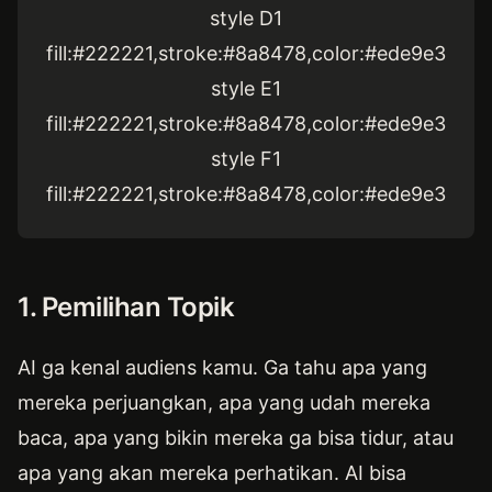
style D1
fill:#222221,stroke:#8a8478,color:#ede9e3
style E1
fill:#222221,stroke:#8a8478,color:#ede9e3
style F1
fill:#222221,stroke:#8a8478,color:#ede9e3
1. Pemilihan Topik
AI ga kenal audiens kamu. Ga tahu apa yang
mereka perjuangkan, apa yang udah mereka
baca, apa yang bikin mereka ga bisa tidur, atau
apa yang akan mereka perhatikan. AI bisa