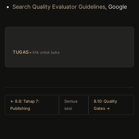
Search Quality Evaluator Guidelines
, Google
TUGAS
← 8.8: Tahap 7:
Semua
8.10: Quality
Publishing
sesi
Gates →