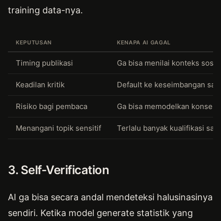
training data-nya.
KEPUTUSAN
KENAPA AI GAGAL
Timing publikasi
Ga bisa menilai konteks sosia
Keadilan kritik
Default ke keseimbangan sama
Risiko bagi pembaca
Ga bisa memodelkan konsekue
Menangani topik sensitif
Terlalu banyak kualifikasi s
3. Self-Verification
AI ga bisa secara andal mendeteksi halusinasinya
sendiri. Ketika model generate statistik yang