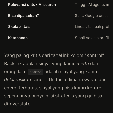
Relevansi untuk AI search
Tinggi: AI agents me
Bisa dipalsukan?
Sulit: Google cross-
Skalabilitas
Linear: tambah profi
Ketahanan
Stabil selama profil ak
Yang paling kritis dari tabel ini: kolom "Kontrol".
Backlink adalah sinyal yang kamu
minta
dari
orang lain.
adalah sinyal yang kamu
sameAs
deklarasikan
sendiri. Di dunia dimana waktu dan
energi terbatas, sinyal yang bisa kamu kontrol
sepenuhnya punya nilai strategis yang ga bisa
di-overstate.