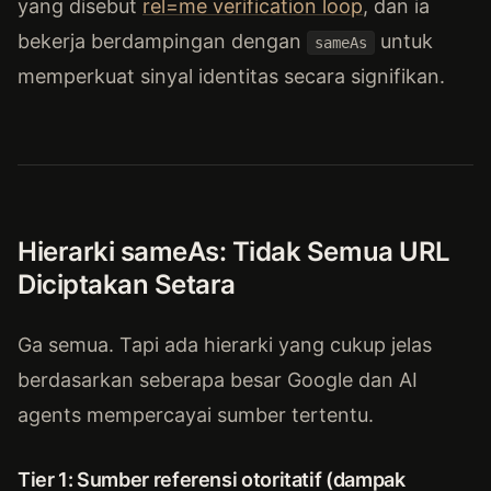
yang disebut
rel=me verification loop
, dan ia
bekerja berdampingan dengan
untuk
sameAs
memperkuat sinyal identitas secara signifikan.
Hierarki sameAs: Tidak Semua URL
Diciptakan Setara
Ga semua. Tapi ada hierarki yang cukup jelas
berdasarkan seberapa besar Google dan AI
agents mempercayai sumber tertentu.
Tier 1: Sumber referensi otoritatif (dampak