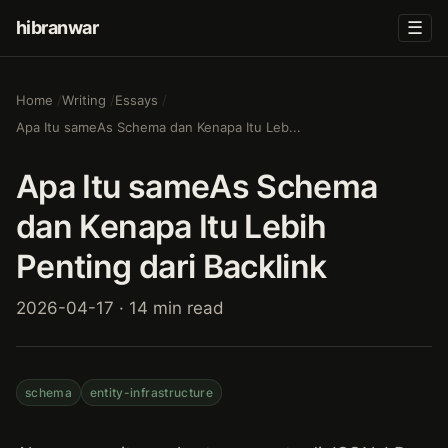
hibranwar
☰
Home
Writing
Essays
Apa Itu sameAs Schema dan Kenapa Itu Leb...
Apa Itu sameAs Schema
dan Kenapa Itu Lebih
Penting dari Backlink
2026-04-17 · 14 min read
schema
entity-infrastructure