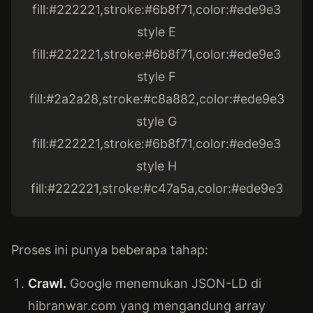
fill:#222221,stroke:#6b8f71,color:#ede9e3
style E
fill:#222221,stroke:#6b8f71,color:#ede9e3
style F
fill:#2a2a28,stroke:#c8a882,color:#ede9e3
style G
fill:#222221,stroke:#6b8f71,color:#ede9e3
style H
fill:#222221,stroke:#c47a5a,color:#ede9e3
Proses ini punya beberapa tahap:
Crawl.
Google menemukan JSON-LD di
hibranwar.com yang mengandung array