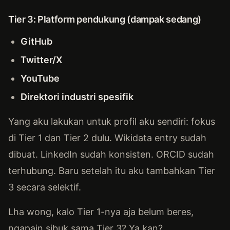
Tier 3: Platform pendukung (dampak sedang)
GitHub
Twitter/X
YouTube
Direktori industri spesifik
Yang aku lakukan untuk profil aku sendiri: fokus
di Tier 1 dan Tier 2 dulu. Wikidata entry sudah
dibuat. LinkedIn sudah konsisten. ORCID sudah
terhubung. Baru setelah itu aku tambahkan Tier
3 secara selektif.
Lha wong, kalo Tier 1-nya aja belum beres,
ngapain sibuk sama Tier 3? Ya kan?