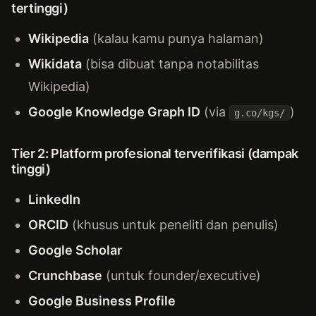
tertinggi)
Wikipedia
(kalau kamu punya halaman)
Wikidata
(bisa dibuat tanpa notabilitas
Wikipedia)
Google Knowledge Graph ID
(via
)
g.co/kgs/
Tier 2: Platform profesional terverifikasi (dampak
tinggi)
LinkedIn
ORCID
(khusus untuk peneliti dan penulis)
Google Scholar
Crunchbase
(untuk founder/executive)
Google Business Profile