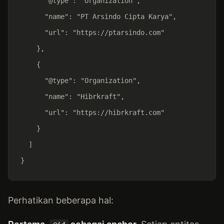
      "@type": "Organization",

      "name": "PT Arsindo Cipta Karya",

      "url": "https://ptarsindo.com"

    },

    {

      "@type": "Organization",

      "name": "Hibrkraft",

      "url": "https://hibrkraft.com"

    }

  ]

}
Perhatikan beberapa hal: