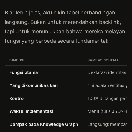
Biar lebih jelas, aku bikin tabel perbandingan
langsung. Bukan untuk merendahkan backlink,
tapi untuk menunjukkan bahwa mereka melayani
fungsi yang berbeda secara fundamental:
DIMENSI
SAMEAS SCHEMA
Fungsi utama
Deklarasi identitas en
Yang dikomunikasikan
"Ini adalah entitas y
Kontrol
100% di tangan pemili
Waktu implementasi
Menit (tulis JSON-LD
Dampak pada Knowledge Graph
Langsung: membantu e