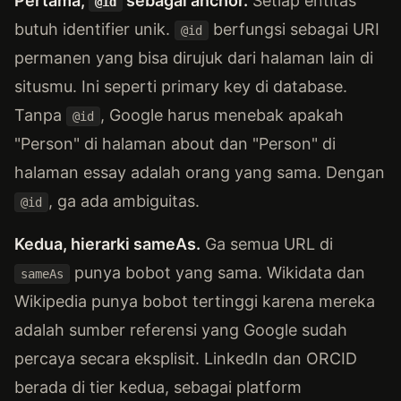
Pertama,
sebagai anchor.
Setiap entitas
@id
butuh identifier unik.
berfungsi sebagai URI
@id
permanen yang bisa dirujuk dari halaman lain di
situsmu. Ini seperti primary key di database.
Tanpa
, Google harus menebak apakah
@id
"Person" di halaman about dan "Person" di
halaman essay adalah orang yang sama. Dengan
, ga ada ambiguitas.
@id
Kedua, hierarki sameAs.
Ga semua URL di
punya bobot yang sama. Wikidata dan
sameAs
Wikipedia punya bobot tertinggi karena mereka
adalah sumber referensi yang Google sudah
percaya secara eksplisit. LinkedIn dan ORCID
berada di tier kedua, sebagai platform